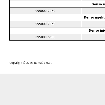
Denso in
095000-7060
Denso injekt
095000-7060
Denso inj
095000-5600
Copyright © 2026, Ramač d.o.o..