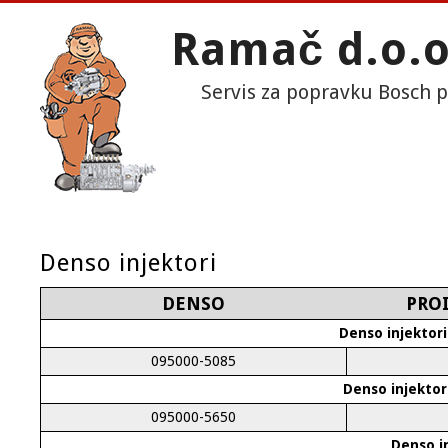
Ramač d.o.o
Servis za popravku Bosch 
Denso injektori
DENSO
PRO
Denso injektor
095000-5085
Denso injektor
095000-5650
Denso in